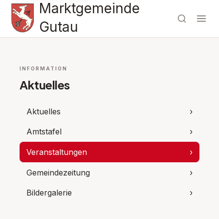
Marktgemeinde
Gutau
INFORMATION
Aktuelles
Aktuelles
›
Amtstafel
›
Veranstaltungen
›
Gemeindezeitung
›
Bildergalerie
›