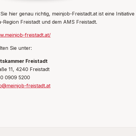
Sie hier genau richtig, meinjob-Freistadt.at ist eine Initiat
-Region Freistadt und dem AMS Freistadt.
w.meinjob-freistadt.at/
lten Sie unter:
tskammer Freistadt
aße 11, 4240 Freistadt
 50 0909 5200
o@meinjob-freistadt.at