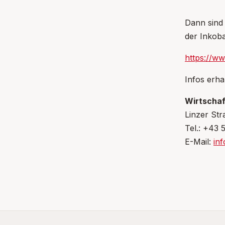
Dann sind 
der Inkoba
https://ww
Infos erha
Wirtschaf
Linzer Str
Tel.: +43
E-Mail:
inf