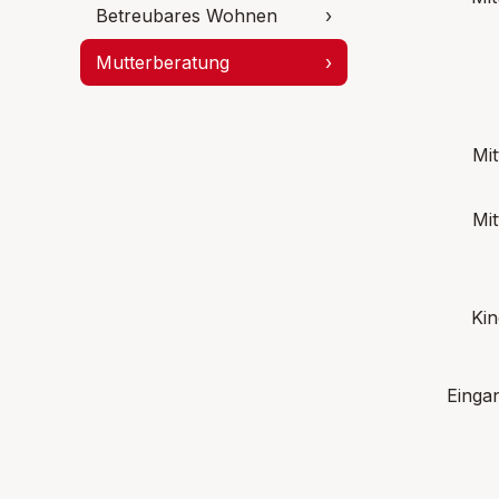
Betreubares Wohnen
›
Mutterberatung
›
Mit
Mit
Kin
Einga