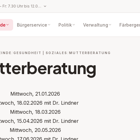
Öffnungszeiten: Mo - Fr: 7.30 Uhr bis 12.00 Uhr, Mo, Do: 13.00 Uhr bis 18.00 Uhr,
de
Bürgerservice
Politik
Verwaltung
Färberge
EINDE
GESUNDHEIT | SOZIALES
MUTTERBERATUNG
tterberatung
Mittwoch, 21.01.2026
twoch, 18.02.2026 mit Dr. Lindner
Mittwoch, 18.03.2026
twoch, 15.04.2026 mit Dr. Lindner
Mittwoch, 20.05.2026
twoch, 17.06.2026 mit Dr. Lindner