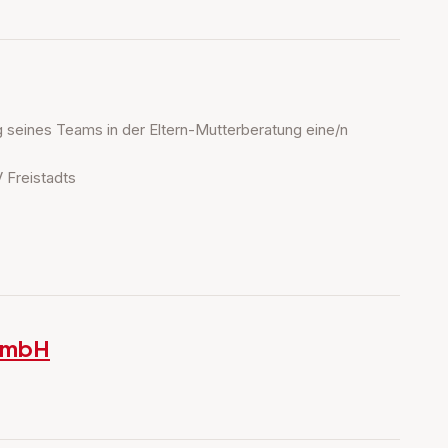
ng seines Teams in der Eltern-Mutterberatung eine/n
 Freistadts
 GmbH