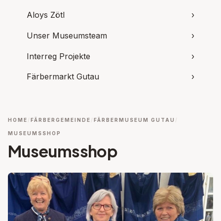
Aloys Zötl
›
Unser Museumsteam
›
Interreg Projekte
›
Färbermarkt Gutau
›
HOME
FÄRBERGEMEINDE
FÄRBERMUSEUM GUTAU
MUSEUMSSHOP
Museumsshop