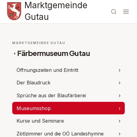
Marktgemeinde
Gutau
MARKTGEMEINDE GUTAU
Färbermuseum Gutau
‹
Öffnungszeiten und Eintritt
›
Der Blaudruck
›
Sprüche aus der Blaufärberei
›
Museumsshop
›
Kurse und Seminare
›
Zötlzimmer und die OÖ Landeshymne
›