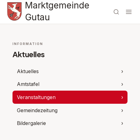
Marktgemeinde
Gutau
INFORMATION
Aktuelles
Aktuelles
›
Amtstafel
›
Veranstaltungen
›
Gemeindezeitung
›
Bildergalerie
›