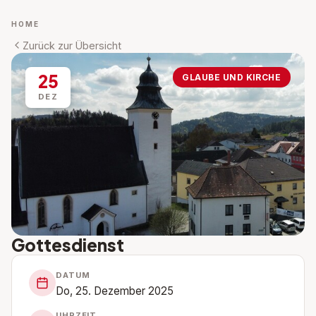
HOME
Zurück zur Übersicht
25
GLAUBE UND KIRCHE
DEZ
Gottesdienst
DATUM
Do, 25. Dezember 2025
UHRZEIT