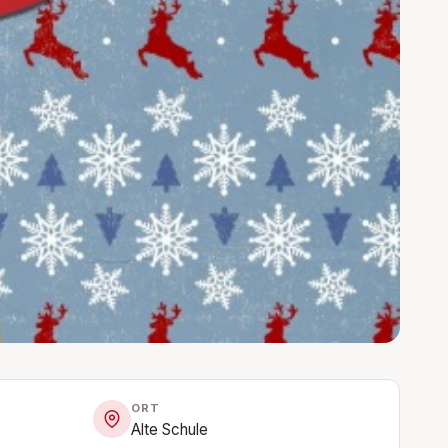
ORT
Alte Schule