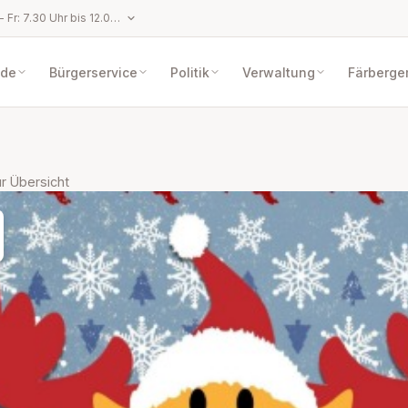
Öffnungszeiten: Mo - Fr: 7.30 Uhr bis 12.00 Uhr, Mo, Do: 13.00 Uhr bis 18.00 Uhr,
de
Bürgerservice
Politik
Verwaltung
Färberge
r Übersicht