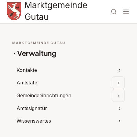
Marktgemeinde
Gutau
MARKTGEMEINDE GUTAU
Verwaltung
‹
Kontakte
›
Amtstafel
›
Unterpu
Gemeindeeinrichtungen
›
Unterpu
Amtssignatur
›
Wissenswertes
›