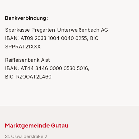
Bankverbindung:
Sparkasse Pregarten-Unterweißenbach AG
IBAN: AT09 2033 1004 0040 0255, BIC:
SPPRAT21XXX
Raiffeisenbank Aist
IBAN: AT44 3446 0000 0530 5016,
BIC: RZOOAT2L460
Marktgemeinde Gutau
St. Oswalderstraße 2