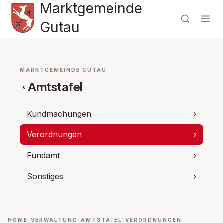
Marktgemeinde
Gutau
MARKTGEMEINDE GUTAU
Amtstafel
‹
Kundmachungen
›
Verordnungen
›
Fundamt
›
Sonstiges
›
HOME
VERWALTUNG
AMTSTAFEL
VERORDNUNGEN