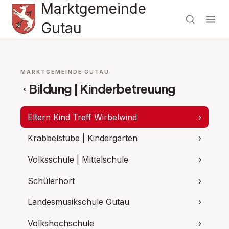
Marktgemeinde
Gutau
MARKTGEMEINDE GUTAU
Bildung | Kinderbetreuung
‹
Eltern Kind Treff Wirbelwind
›
Krabbelstube | Kindergarten
›
Volksschule | Mittelschule
›
Schülerhort
›
Landesmusikschule Gutau
›
Volkshochschule
›