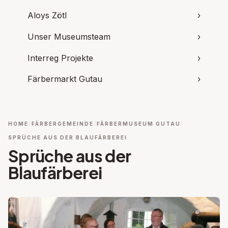
Aloys Zötl
›
Unser Museumsteam
›
Interreg Projekte
›
Färbermarkt Gutau
›
HOME
FÄRBERGEMEINDE
FÄRBERMUSEUM GUTAU
SPRÜCHE AUS DER BLAUFÄRBEREI
Sprüche aus der
Blaufärberei