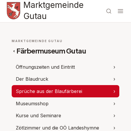
Marktgemeinde
Gutau
MARKTGEMEINDE GUTAU
Färbermuseum Gutau
‹
Öffnungszeiten und Eintritt
›
Der Blaudruck
›
Sprüche aus der Blaufärberei
›
Museumsshop
›
Kurse und Seminare
›
Zötlzimmer und die OÖ Landeshymne
›