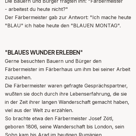
Die Bauern und Bürger fragten ihn: "Färbermeister
- arbeitest du heute nicht?"
Der Färbermeister gab zur Antwort: "Ich mache heute
"BLAU" ich habe heute den "BLAUEN MONTAG".
"BLAUES WUNDER ERLEBEN"
Gerne besuchten Bauern und Bürger den
Färbermeister im Färberhaus um ihm bei seiner Arbeit
zuzusehen.
Die Färbermeister waren gefragte Gesprächspartner,
wußten sie doch durch ihre Lebenserfahrung, die sie
in der Zeit ihrer langen Wanderschaft gemacht haben,
viel aus der Welt zu erzählen.
So brachte etwa den Färbermeister Josef Zötl,
geboren 1806, seine Wanderschaft bis London, sein
Sohn kam bis Arad im heutigen Rumänien.