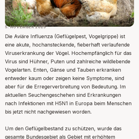
5. NOVEMBER 2025
Die Aviäre Influenza (Geflügelpest, Vogelgrippe) ist
eine akute, hochansteckende, fieberhaft verlaufende
Viruserkrankung der Vögel. Hochempfänglich für das
Virus sind Hühner, Puten und zahlreiche wildlebende
Vogelarten. Enten, Gänse und Tauben erkranken
entweder kaum oder zeigen keine Symptome, sind
aber für die Erregerverbreitung von Bedeutung. Im
aktuellen Seuchengeschehen sind Erkrankungen
nach Infektionen mit H5N1 in Europa beim Menschen
bis jetzt nicht nachgewiesen worden.
Um den Geflügelbestand zu schützen, wurde das
gesamte Bundesgebiet als Gebiet mit erhöhtem